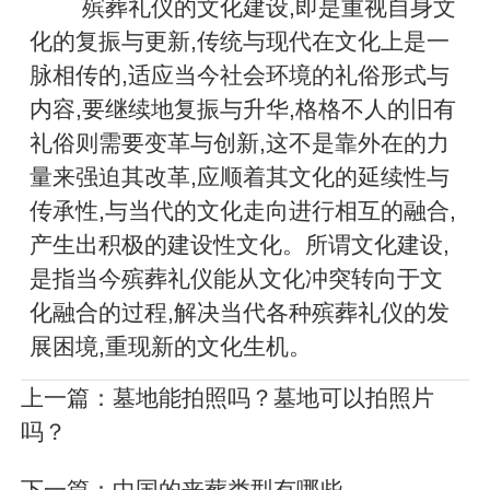
殡葬礼仪的文化建设,即是重视自身文
化的复振与更新,传统与现代在文化上是一
脉相传的,适应当今社会环境的礼俗形式与
内容,要继续地复振与升华,格格不人的旧有
礼俗则需要变革与创新,这不是靠外在的力
量来强迫其改革,应顺着其文化的延续性与
传承性,与当代的文化走向进行相互的融合,
产生出积极的建设性文化。所谓文化建设,
是指当今殡葬礼仪能从文化冲突转向于文
化融合的过程,解决当代各种殡葬礼仪的发
展困境,重现新的文化生机。
上一篇：
墓地能拍照吗？墓地可以拍照片
吗？
下一篇：
中国的丧葬类型有哪些