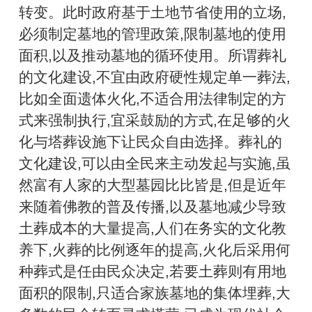
转变。此时政府基于土地节省使用的立场,
必须制定墓地的管理政策,限制墓地的使用
面积,以及推动墓地的循环使用。所谓葬礼
的文化建设,不宜由政府硬性规定单一葬法,
比如全面遗体火化,不适合用法律制定的方
式来强制执行,宜采鼓励的方式,在足够的火
化与塔葬设施下让民众自由选择。葬礼的
文化建设,可以由全民来主动发起与实施,虽
然富有人家的大型墓园比比皆是,但是近年
来随着佛教的普及传播,以及墓地减少导致
土葬成本的大量提高,人们在务实的文化教
养下,火葬的比例逐年的提高,火化后采用何
种葬式是任由民众决定,若要土葬则有用地
面积的限制,只适合家族墓地的集体埋葬,大