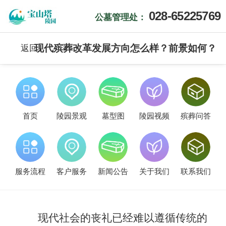
028-65225769
公墓管理处：
现代殡葬改革发展方向怎么样？前景如何？
返回
首页
陵园景观
墓型图
陵园视频
殡葬问答
服务流程
客户服务
新闻公告
关于我们
联系我们
现代社会的丧礼已经难以遵循传统的