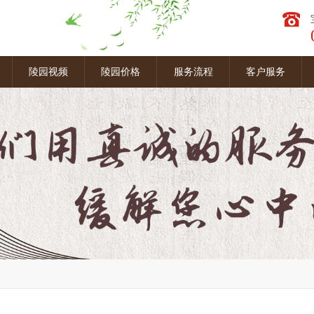
图
陵园视频
陵园价格
服务流程
客户服务