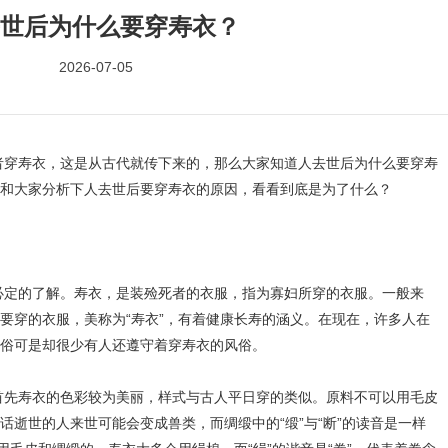
世后为什么要穿寿衣？
2026-07-05
寿衣，这是从古代就传下来的，那么大家知道人去世后为什么要穿寿
和大家分析下人去世后要穿寿衣的原因，看看到底是为了什么？
的了解。寿衣，是装殓死者的衣服，指为寡妇所穿的衣服。一般来
要穿的衣服，美称为“寿衣”，有着健康长寿的涵义。在现在，许多人在
俗可是却很少有人还遵守着穿寿衣的风俗。
寿衣的色彩较为美丽，样式与古人平日穿的类似。原料不可以用毛皮
话逝世的人来世可能会变成兽类，而绸缎中的“缎”与“断”的读音是一样