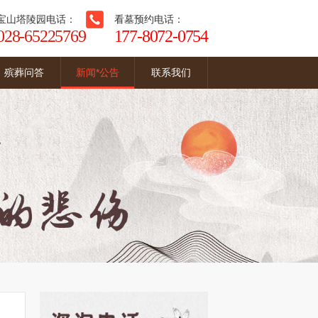
宝山塔陵园电话：
看墓预约电话：
028-65225769
177-8072-0754
殡葬问答
新闻*公告
联系我们